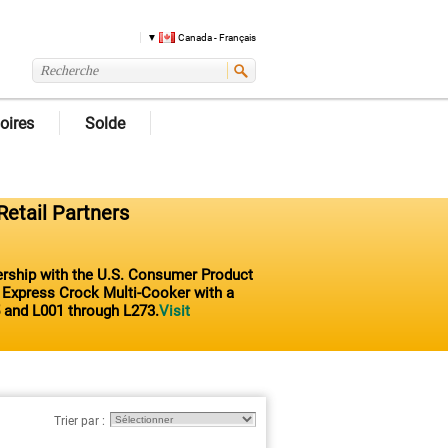
Canada - Français
oires
Solde
Retail Partners
nership with the U.S. Consumer Product
t Express Crock Multi-Cooker with a
 and L001 through L273.
Visit
Trier par :