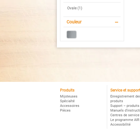
C
Po
Ovale (1)
Couleur
Produits
Service et suppor
Mijoteuses
Enregistrement de
Spécialté
produits
Accessoires
Support – produits
Pièces
Manuels d’instruct
Centres de service
Le programme AIR
Accessibilité