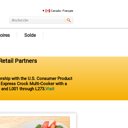
Canada - Français
oires
Solde
Retail Partners
nership with the U.S. Consumer Product
t Express Crock Multi-Cooker with a
 and L001 through L273.
Visit