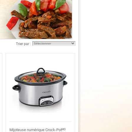
Trier par :
Mijoteuse numérique Crock-Potᴹᴰ