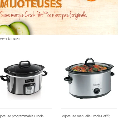
tat 1 à 3 sur 3
joteuse programmable Crock-
Mijoteuse manuelle Crock-Potᴹᴰ,