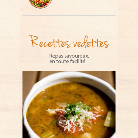
végétarienne