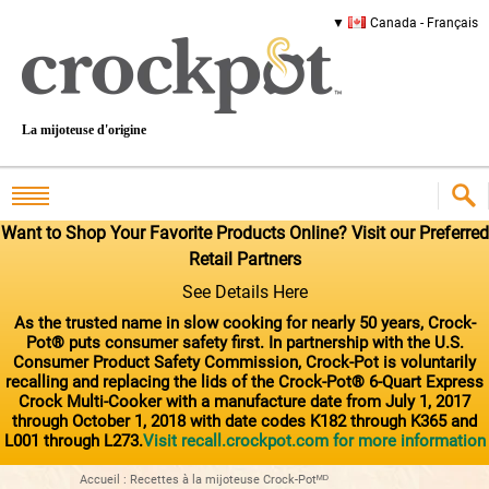
Canada - Français
La mijoteuse d'origine
Want to Shop Your Favorite Products Online? Visit our Preferred
Retail Partners
See Details Here
As the trusted name in slow cooking for nearly 50 years, Crock-
Pot® puts consumer safety first. In partnership with the U.S.
Consumer Product Safety Commission, Crock-Pot is voluntarily
recalling and replacing the lids of the Crock-Pot® 6-Quart Express
Crock Multi-Cooker with a manufacture date from July 1, 2017
through October 1, 2018 with date codes K182 through K365 and
L001 through L273.
Visit recall.crockpot.com for more information
Accueil
:
Recettes à la mijoteuse Crock-Potᴹᴰ