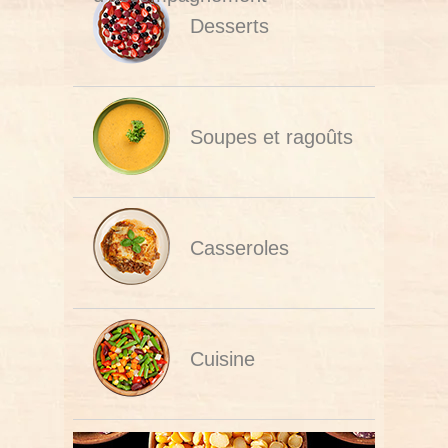
Desserts
Soupes et ragoûts
Casseroles
Cuisine
végétarienne