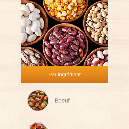
Par ingrédient
Boeuf