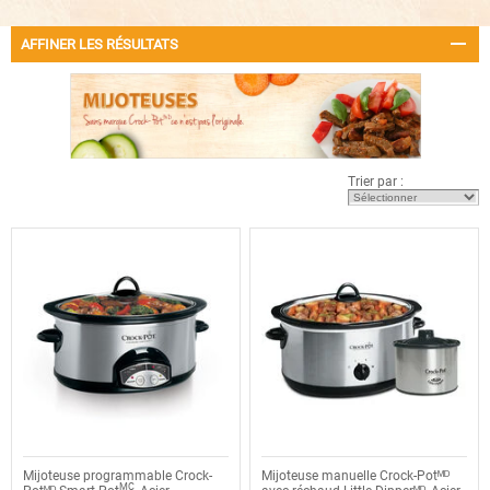
AFFINER LES RÉSULTATS
Trier par :
Mijoteuse programmable Crock-
Mijoteuse manuelle Crock-Potᴹᴰ
MC