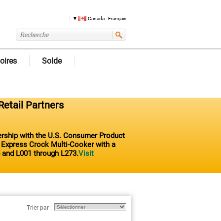
Canada - Français
oires
Solde
Retail Partners
nership with the U.S. Consumer Product
t Express Crock Multi-Cooker with a
 and L001 through L273.
Visit
Trier par :