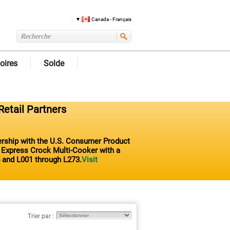
Canada - Français
oires
Solde
Retail Partners
nership with the U.S. Consumer Product
t Express Crock Multi-Cooker with a
 and L001 through L273.
Visit
Trier par :