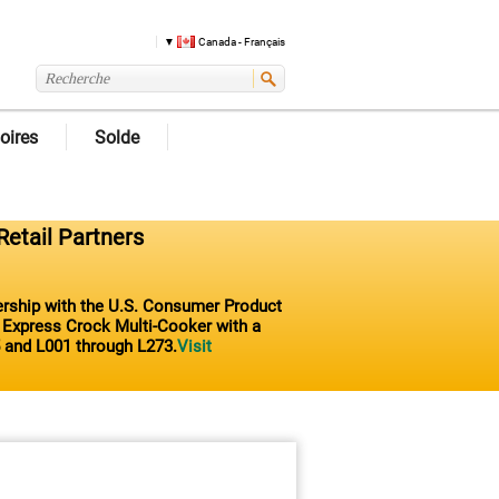
Canada - Français
oires
Solde
Retail Partners
nership with the U.S. Consumer Product
t Express Crock Multi-Cooker with a
 and L001 through L273.
Visit