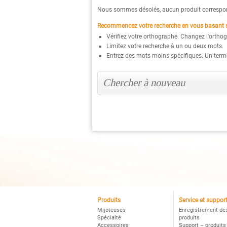
Nous sommes désolés, aucun produit correspond
Recommencez votre recherche en vous basant su
Vérifiez votre orthographe. Changez l'orthog
Limitez votre recherche à un ou deux mots.
Entrez des mots moins spécifiques. Un terme
Produits
Service et suppor
Mijoteuses
Enregistrement de
Spécialté
produits
Accessoires
Support – produits