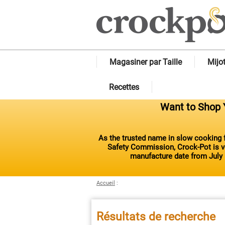
Magasiner par Taille
Mijo
Recettes
Want to Shop Y
As the trusted name in slow cooking f
Safety Commission, Crock-Pot is vo
manufacture date from July 
Accueil
:
Résultats de recherche