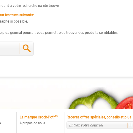
ant à votre recherche na été trouvé :
r les trucs suivants:
raphe si possible.
 plus général pourrait vous permettre de trouver des produits semblables.
MD
t
La marque Crock-Pot
Recevez offres spéciales, conseils et plus
s
À propos de nous