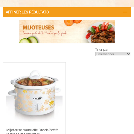
AFFINER LES RÉSULTATS
Trier par :
Mijoteuse manuelle Crock-Potᴹᴰ,