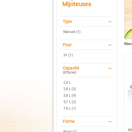
Mijoteuses
Type
Manuel (1)
Résul
Pour
3+ (1)
Capacité
(
Effacer
)
2,4 L
2,8 L (3)
3,8 L (4)
5,7 L (2)
7,6 L (1)
Forme
Mi
Rond (1)