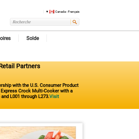
Canada - Français
oires
Solde
Retail Partners
nership with the U.S. Consumer Product
t Express Crock Multi-Cooker with a
 and L001 through L273.
Visit