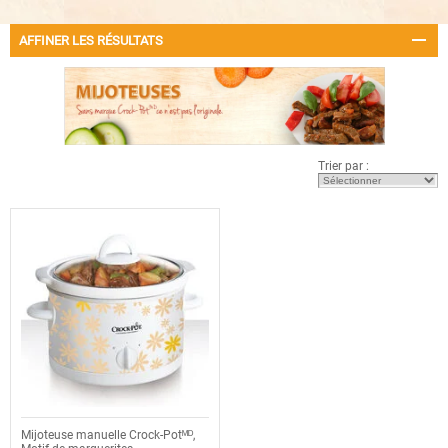
AFFINER LES RÉSULTATS
Trier par :
Mijoteuse manuelle Crock-Potᴹᴰ,