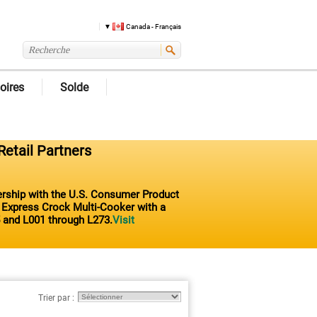
Canada - Français
oires
Solde
Retail Partners
nership with the U.S. Consumer Product
t Express Crock Multi-Cooker with a
 and L001 through L273.
Visit
Trier par :