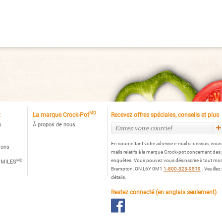
rock-
Series
tᴹᴰ,
3-
ir
Quart
Manual
Slow
Cooker,
Woodgrain
MD
t
La marque Crock-Pot
Recevez offres spéciales, conseils et plus
s
À propos de nous
En soumettant votre adresse e-mail ci-dessus, vou
ions
mails relatifs à la marque Crock-pot concernant des
MD
enquêtes. Vous pouvez vous désinscrire à tout mo
 MILES
Brampton, ON L6Y 0M1
1-800-323-9519
. Veuillez
détails.
Restez connecté (en anglais seulement)