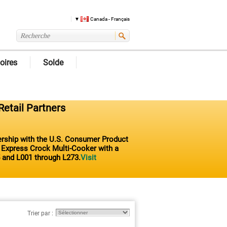
Canada - Français
oires
Solde
Retail Partners
nership with the U.S. Consumer Product
t Express Crock Multi-Cooker with a
 and L001 through L273.
Visit
Trier par :