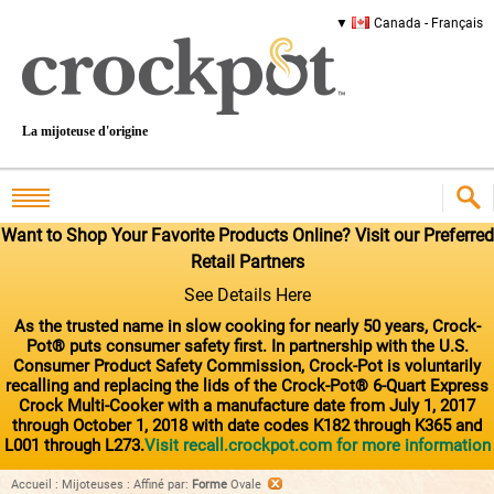
Canada - Français
La mijoteuse d'origine
Want to Shop Your Favorite Products Online? Visit our Preferred
Retail Partners
See Details Here
As the trusted name in slow cooking for nearly 50 years, Crock-
Pot® puts consumer safety first. In partnership with the U.S.
Consumer Product Safety Commission, Crock-Pot is voluntarily
recalling and replacing the lids of the Crock-Pot® 6-Quart Express
Crock Multi-Cooker with a manufacture date from July 1, 2017
through October 1, 2018 with date codes K182 through K365 and
L001 through L273.
Visit recall.crockpot.com for more information
Accueil
:
Mijoteuses
:
Affiné par
:
Forme
Ovale