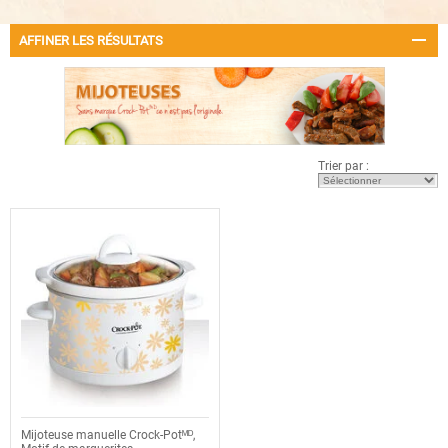
AFFINER LES RÉSULTATS
Trier par :
Mijoteuse manuelle Crock-Potᴹᴰ,