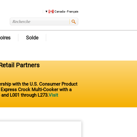
Canada - Français
oires
Solde
Retail Partners
nership with the U.S. Consumer Product
t Express Crock Multi-Cooker with a
 and L001 through L273.
Visit