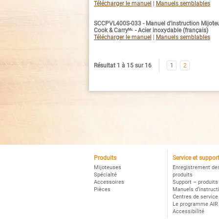
Télécharger le manuel
|
Manuels semblables
SCCPVL400S-033 - Manuel d'instruction Mijote
Cook & Carryᴹᶜ - Acier inoxydable (français)
Télécharger le manuel
|
Manuels semblables
Résultat 1 à 15 sur 16
1
2
Produits
Service et suppor
Mijoteuses
Enregistrement de
Spécialté
produits
Accessoires
Support – produits
Pièces
Manuels d’instruct
Centres de service
Le programme AIR
Accessibilité