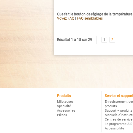
Que fait le bouton de réglage de la température
Voyez FAQ
|
FAQ semblables
Résultat 1 à 15 sur 29
1
2
Produits
Service et suppor
Mijoteuses
Enregistrement de
Spécialté
produits
Accessoires
Support – produits
Pièces
Manuels d’instruct
Centres de service
Le programme AIR
Accessibilité