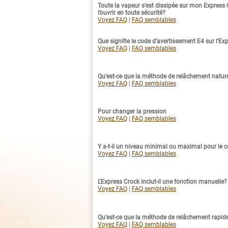
Toute la vapeur s’est dissipée sur mon Express C
l’ouvrir en toute sécurité?
Voyez FAQ
|
FAQ semblables
Que signifie le code d’avertissement E4 sur l’Ex
Voyez FAQ
|
FAQ semblables
Qu’est-ce que la méthode de relâchement naturel
Voyez FAQ
|
FAQ semblables
Pour changer la pression
Voyez FAQ
|
FAQ semblables
Y a-t-il un niveau minimal ou maximal pour le 
Voyez FAQ
|
FAQ semblables
L’Express Crock inclut-il une fonction manuelle?
Voyez FAQ
|
FAQ semblables
Qu’est-ce que la méthode de relâchement rapide
Voyez FAQ
|
FAQ semblables