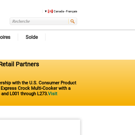
Canada - Français
oires
Solde
Retail Partners
nership with the U.S. Consumer Product
t Express Crock Multi-Cooker with a
 and L001 through L273.
Visit