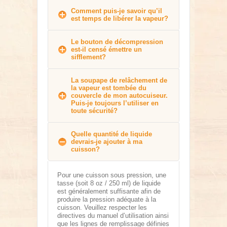
Comment puis-je savoir qu’il
est temps de libérer la vapeur?
Le bouton de décompression
est-il censé émettre un
sifflement?
La soupape de relâchement de
la vapeur est tombée du
couvercle de mon autocuiseur.
Puis-je toujours l’utiliser en
toute sécurité?
Quelle quantité de liquide
devrais-je ajouter à ma
cuisson?
Pour une cuisson sous pression, une
tasse (soit 8 oz / 250 ml) de liquide
est généralement suffisante afin de
produire la pression adéquate à la
cuisson. Veuillez respecter les
directives du manuel d’utilisation ainsi
que les lignes de remplissage définies