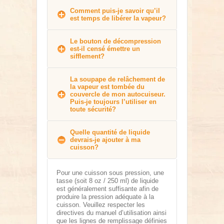
Comment puis-je savoir qu’il
est temps de libérer la vapeur?
Le bouton de décompression
est-il censé émettre un
sifflement?
La soupape de relâchement de
la vapeur est tombée du
couvercle de mon autocuiseur.
Puis-je toujours l’utiliser en
toute sécurité?
Quelle quantité de liquide
devrais-je ajouter à ma
cuisson?
Pour une cuisson sous pression, une
tasse (soit 8 oz / 250 ml) de liquide
est généralement suffisante afin de
produire la pression adéquate à la
cuisson. Veuillez respecter les
directives du manuel d’utilisation ainsi
que les lignes de remplissage définies